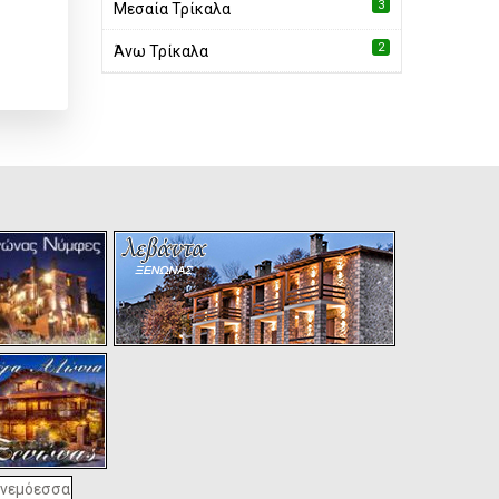
3
Μεσαία Τρίκαλα
2
Άνω Τρίκαλα