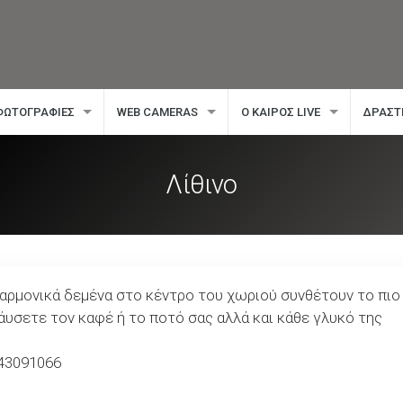
ΦΩΤΟΓΡΑΦΊΕΣ
WEB CAMERAS
Ο ΚΑΙΡΌΣ LIVE
ΔΡΑΣΤ
Λίθινο
 αρμονικά δεμένα στο κέντρο του χωριού συνθέτουν το πιο
άυσετε τον καφέ ή το ποτό σας αλλά και κάθε γλυκό της
743091066