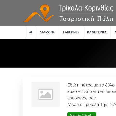
ΔΙΑΜΟΝΉ
TΑΒΈΡΝΕΣ
KΑΦΕΤΈΡΙΕΣ
Εδώ η πέτρα με το ξύλο
καλό ντεκόρ για να απολ
αρεσκείας σας.
Μεσαία Τρίκαλα Τηλ: 2
Μεσαία Τρίκαλα