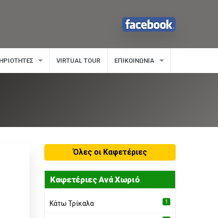
ΗΡΙΌΤΗΤΕΣ
VIRTUAL TOUR
ΕΠΙΚΟΙΝΩΝΊΑ
Όλες οι Kαφετέριες
Καφετέριες Ανά Χωριό
1
Κάτω Τρίκαλα