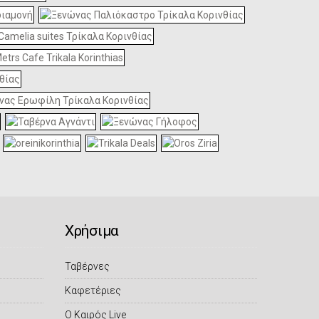
Xρήσιμα
Ταβέρνες
Καφετέριες
Ο Καιρός Live