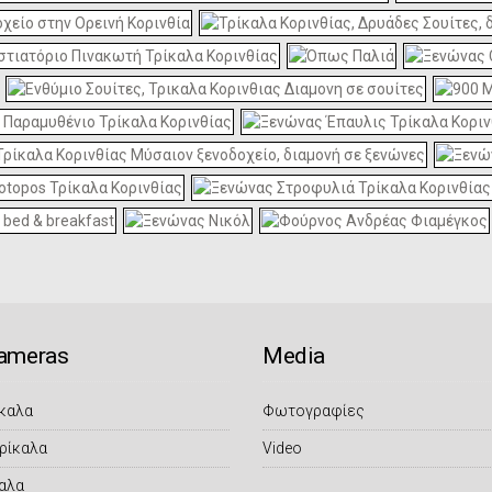
ameras
Μedia
καλα
Φωτογραφίες
ρίκαλα
Video
αλα