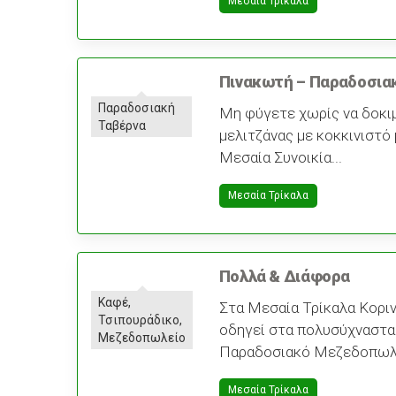
Μεσαία Τρίκαλα
Πινακωτή – Παραδοσια
Παραδοσιακή
Μη φύγετε χωρίς να δοκι
Ταβέρνα
μελιτζάνας με κοκκινιστό
Μεσαία Συνοικία...
Μεσαία Τρίκαλα
Πολλά & Διάφορα
Καφέ,
Στα Μεσαία Τρίκαλα Κοριν
Τσιπουράδικο,
οδηγεί στα πολυσύχναστα 
Μεζεδοπωλείο
Παραδοσιακό Μεζεδοπωλε
Μεσαία Τρίκαλα