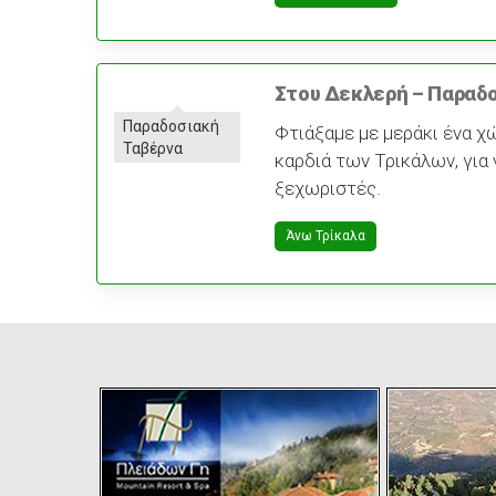
Στου Δεκλερή – Παραδ
Παραδοσιακή
Φτιάξαμε με μεράκι ένα χ
Ταβέρνα
καρδιά των Τρικάλων, για 
ξεχωριστές.
Άνω Τρίκαλα