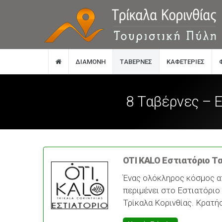
ΔΙΑΜΟΝΉ
TΑΒΈΡΝΕΣ
KΑΦΕΤΈΡΙΕΣ
8 Ταβέρνες – 
OTI KALO Εστιατόριο Τ
Ένας ολόκληρος κόσμος α
περιμένει στο Εστιατόριο
Τρίκαλα Κορινθίας. Κρατή