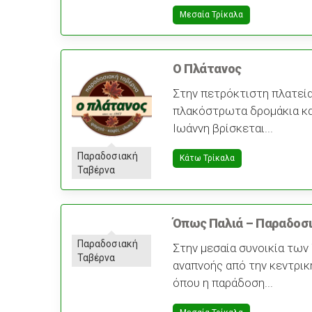
Μεσαία Τρίκαλα
Ο Πλάτανος
Στην πετρόκτιστη πλατεία
πλακόστρωτα δρομάκια και
Ιωάννη βρίσκεται...
Παραδοσιακή
Κάτω Τρίκαλα
Ταβέρνα
Όπως Παλιά – Παραδοσ
Παραδοσιακή
Στην μεσαία συνοικία των
Ταβέρνα
αναπνοής από την κεντρικ
όπου η παράδοση...