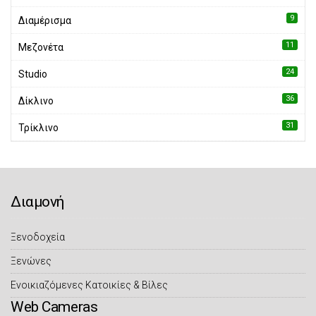
9
Διαμέρισμα
11
Μεζονέτα
24
Studio
36
Δίκλινο
31
Τρίκλινο
Διαμονή
Ξενοδοχεία
Ξενώνες
Eνοικιαζόμενες Κατοικίες & Βίλες
Web Cameras