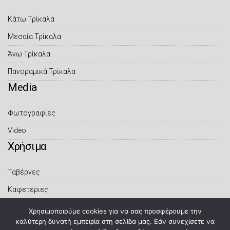
Κάτω Τρίκαλα
Μεσαία Τρίκαλα
Άνω Τρίκαλα
Πανοραμικά Τρίκαλα
Μedia
Φωτογραφίες
Video
Xρήσιμα
Ταβέρνες
Καφετέριες
Ο Καιρός Live
Χρησιμοποιούμε cookies για να σας προσφέρουμε την
καλύτερη δυνατή εμπειρία στη σελίδα μας. Εάν συνεχίσετε να