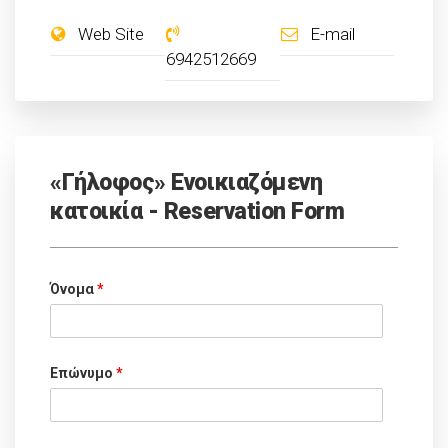
Web Site
E-mail
6942512669
«Γήλοφος» Ενοικιαζόμενη
κατοικία - Reservation Form
Όνομα
*
Επώνυμο
*