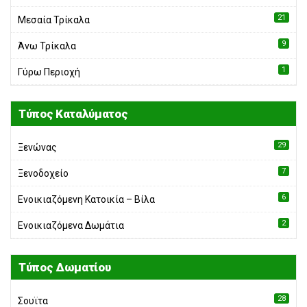
21
Μεσαία Τρίκαλα
9
Άνω Τρίκαλα
1
Γύρω Περιοχή
Τύπος Καταλύματος
29
Ξενώνας
7
Ξενοδοχείο
6
Ενοικιαζόμενη Κατοικία – Bίλα
2
Ενοικιαζόμενα Δωμάτια
Τύπος Δωματίου
28
Σουϊτα