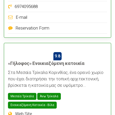
6974095688
E-mail
Reservation Form
9.8
«Γήλοφος» Ενοικιαζόμενη κατοικία
Στα Μεσαία Τρίκαλα Κορινθίας, ένα ορεινό χωρίο
που έχει διατηρήσει την τοπική αρχιτεκτονική,
βρίσκεται η κατοικία μας σε υψόμετρο...
Μεσαία Τρίκαλα
Άνω Τρίκαλα
Ενοικιαζόμενη Κατοικία - Bίλα
Web Site