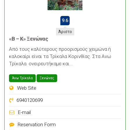
9.6
Άριστο
«Β – Κ» Ξενώνας
Από τους καλύτερους προορισμούς χειμώνα ή
καλοκαίρι είναι τα Τρίκαλα Κορινθίας. Στα Ανω
Τρίκαλα ονειρευτήκαμε και...
Άνω Τρίκαλα
Ξενώνας
Web Site
6940120699
E-mail
Reservation Form