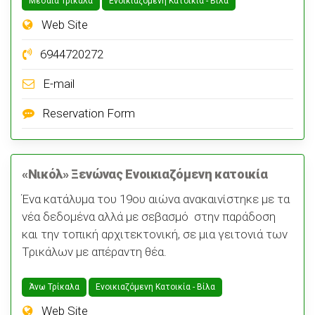
Μεσαία Τρίκαλα
Ενοικιαζόμενη Κατοικία - Bίλα
Web Site
6944720272
E-mail
Reservation Form
«Νικόλ» Ξενώνας Ενοικιαζόμενη κατοικία
Ένα κατάλυμα του 19ου αιώνα ανακαινίστηκε με τα
νέα δεδομένα αλλά με σεβασμό στην παράδοση
και την τοπική αρχιτεκτονική, σε μια γειτονιά των
Τρικάλων με απέραντη θέα.
Άνω Τρίκαλα
Ενοικιαζόμενη Κατοικία - Bίλα
Web Site