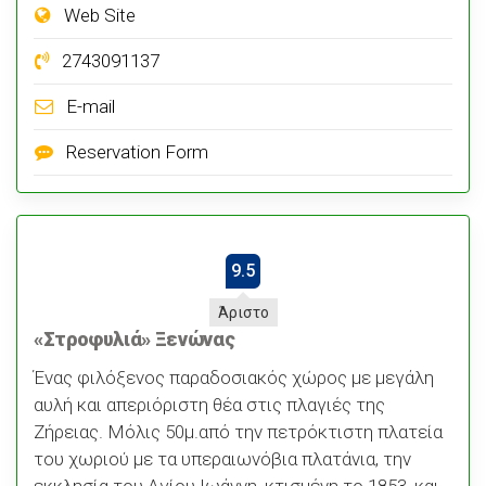
Web Site
2743091137
E-mail
Reservation Form
9.5
Άριστο
«Στροφυλιά» Ξενώνας
Ένας φιλόξενος παραδοσιακός χώρος με μεγάλη
αυλή και απεριόριστη θέα στις πλαγιές της
Ζήρειας. Μόλις 50μ.από την πετρόκτιστη πλατεία
του χωριού με τα υπεραιωνόβια πλατάνια, την