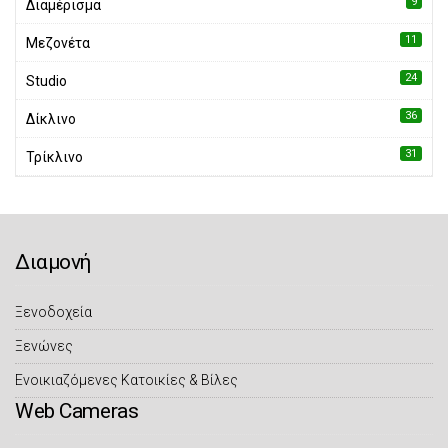
9
Διαμέρισμα
11
Μεζονέτα
24
Studio
36
Δίκλινο
31
Τρίκλινο
Διαμονή
Ξενοδοχεία
Ξενώνες
Eνοικιαζόμενες Κατοικίες & Βίλες
Web Cameras