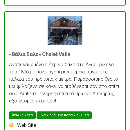
«Βάλια Σαλέ» Chalet Valia
Αναπαλαιωμένο Πέτρινο Σαλέ στα Άνω Τρίκαλα
του 1896 με πολύ αγάπη και μεράκι πάνω στα
παλαιά του πρότυπα κ μέτρα. Παραδοσιακό ζεστό
και φιλόξενο σε κάνει να αισθάνεσαι σαν στο σπίτι
σου! Διαθέτει πλήρες σπιτικό πρωινό & πλήρως
εξοπλισμένη κουζίνα!
Άνω Τρίκαλα
Ενοικιαζόμενη Κατοικία - Bίλα
Web Site