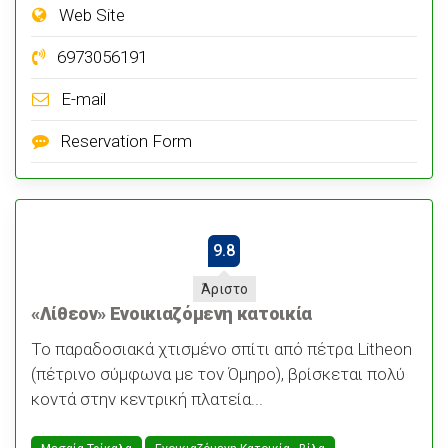
Web Site
6973056191
E-mail
Reservation Form
9.8
Άριστο
«Λίθεον» Ενοικιαζόμενη κατοικία
Το παραδοσιακά χτισμένο σπίτι από πέτρα Litheon
(πέτρινο σύμφωνα με τον Όμηρο), βρίσκεται πολύ
κοντά στην κεντρική πλατεία...