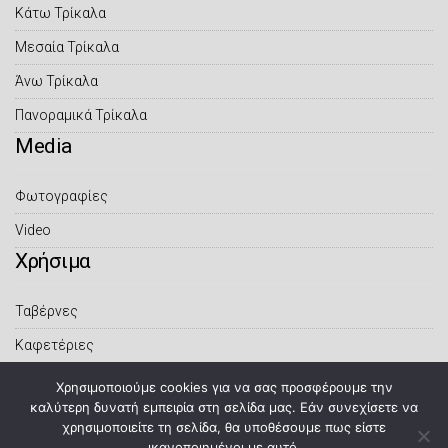
Κάτω Τρίκαλα
Μεσαία Τρίκαλα
Άνω Τρίκαλα
Πανοραμικά Τρίκαλα
Μedia
Φωτογραφίες
Video
Xρήσιμα
Ταβέρνες
Καφετέριες
Ο Καιρός Live
Χρησιμοποιούμε cookies για να σας προσφέρουμε την
καλύτερη δυνατή εμπειρία στη σελίδα μας. Εάν συνεχίσετε να
χρησιμοποιείτε τη σελίδα, θα υποθέσουμε πως είστε
ικανοποιημένοι με αυτό.