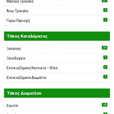
21
Μεσαία Τρίκαλα
9
Άνω Τρίκαλα
1
Γύρω Περιοχή
Τύπος Καταλύματος
29
Ξενώνας
7
Ξενοδοχείο
6
Ενοικιαζόμενη Κατοικία – Bίλα
2
Ενοικιαζόμενα Δωμάτια
Τύπος Δωματίου
28
Σουϊτα