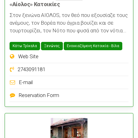
«Αίολος» Κατοικίες
Στον ξενώνα AIOΛOS, τον θεό που εξουσίαζε τους
ανέμους, τον Βορέα που άγρια βουίζει και σε
τουρτουρίζει, τον Νότο που φυσά από τον νότια...
Κάτω Τρίκαλα
Ξενώνας
Ενοικιαζόμενη Κατοικία - Bίλα
Web Site
2743091181
E-mail
Reservation Form