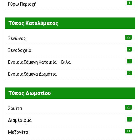
1
Γύρω Περιοχή
Τύπος Καταλύματος
29
Ξενώνας
7
Ξενοδοχείο
6
Ενοικιαζόμενη Κατοικία – Bίλα
2
Ενοικιαζόμενα Δωμάτια
Τύπος Δωματίου
28
Σουϊτα
9
Διαμέρισμα
11
Μεζονέτα