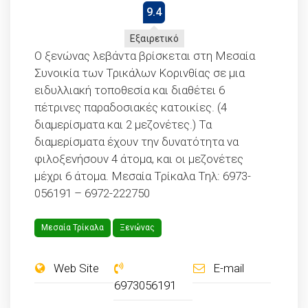
9.4
Εξαιρετικό
Ο ξενώνας λεβάντα βρίσκεται στη Μεσαία
Συνοικία των Τρικάλων Κορινθίας σε μια
ειδυλλιακή τοποθεσία και διαθέτει 6
πέτρινες παραδοσιακές κατοικίες. (4
διαμερίσματα και 2 μεζονέτες.) Τα
διαμερίσματα έχουν την δυνατότητα να
φιλοξενήσουν 4 άτομα, και οι μεζονέτες
μέχρι 6 άτομα. Μεσαία Τρίκαλα Τηλ: 6973-
056191 – 6972-222750
Μεσαία Τρίκαλα
Ξενώνας
Web Site
E-mail
6973056191