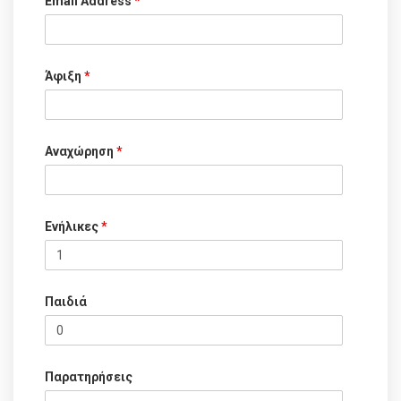
Email Address
*
Άφιξη
*
Αναχώρηση
*
Ενήλικες
*
Παιδιά
Παρατηρήσεις